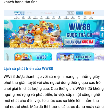
khách hàng tận tình.
Lịch sử phát triển của WW88
WW88 được thành lập với sứ mệnh mang lại những giây
phút thư giãn tuyệt vời cho người dùng thông qua các trò
chơi giải trí chất lượng cao. Qua thời gian, WW88 đã không
ngừng mở rộng và phát triển, từ việc cập nhật công nghệ
mới nhất cho đến việc tổ chức các sự kiện lớn nhằm thu
hút người chơi. Mặc dù thị trường cá cược đang ngày càng