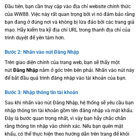
Đầu tiên, bạn cần truy cập vào địa chỉ website chính thức
của WW88. Việc này rất quan trọng bởi vì nó đảm bảo rằng
bạn đang ở đúng nơi và không bị lừa đảo bởi các trang giả
mạo. Hãy kiểm tra kỹ địa chỉ URL trong thanh địa chỉ của
trình duyệt để yên tâm hơn.
Bước 2: Nhấn vào nút Đăng Nhập
Trên giao diện chính của trang web, bạn sẽ thấy một
nút
Đăng Nhập
nằm ở góc trên bên phải. Nhấn vào nút này
để bắt đầu quá trình đăng nhập vào tài khoản của bạn.
Bước 3: Nhập thông tin tài khoản
Sau khi nhấn vào nút Đăng Nhập, hệ thống sẽ yêu cầu bạn
nhập thông tin tài khoản gồm tên đăng nhập và mật khẩu.
Đây là bước quan trọng nhất, vì vậy bạn hãy chắc chắn
rằng thông tin nhập vào chính xác. Nếu bạn quên mật
khẩu, có thể thực hiện theo hướng dẫn trên trang để khôi