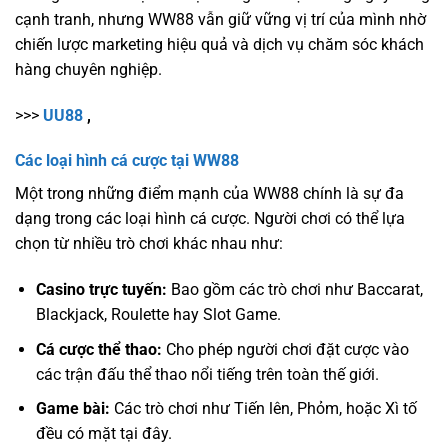
cạnh tranh, nhưng WW88 vẫn giữ vững vị trí của mình nhờ
chiến lược marketing hiệu quả và dịch vụ chăm sóc khách
hàng chuyên nghiệp.
>>>
UU88
,
Các loại hình cá cược tại WW88
Một trong những điểm mạnh của WW88 chính là sự đa
dạng trong các loại hình cá cược. Người chơi có thể lựa
chọn từ nhiều trò chơi khác nhau như:
Casino trực tuyến:
Bao gồm các trò chơi như Baccarat,
Blackjack, Roulette hay Slot Game.
Cá cược thể thao:
Cho phép người chơi đặt cược vào
các trận đấu thể thao nổi tiếng trên toàn thế giới.
Game bài:
Các trò chơi như Tiến lên, Phỏm, hoặc Xì tố
đều có mặt tại đây.