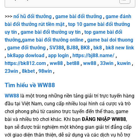
>>>
nổ hũ đổi thưởng
,
game bài đổi thưởng
,
game đánh
bài đổi thưởng rút tiền mặt
,
top 10 game bài đổi thưởng
uy tín
,
game bài đổi thưởng uy tín
,
top game bài đổi
thưởng
,
game bài đổi thưởng online
,
game bai doi thuong
,
game đổi thưởng
,
SV388
,
BJ88
,
BK8
,
bk8
,
bk8 new link
,
bk8app dowload
,
app login
,
https://bj88.name/
,
https://bk812.com
,
ww88
,
bet88
,
ww88
,
33win
,
kuwin
,
23win
,
8kbet
,
98win
,
Tìm hiểu về WW88
WW88
là một trong những nền tảng giải trí trực tuyến hàng
đầu tại Việt Nam, cung cấp nhiều loại hình cá cược và trò
chơi phong phú từ casino trực tuyến đến thể thao, game
bài và nhiều trò chơi khác. Khi bạn
ĐĂNG NHẬP WW88
,
bạn sẽ được trải nghiệm một không gian giải trí đẳng cấp
với giao diện thân thiện, dễ sử dụng và các dịch vụ hỗ trợ