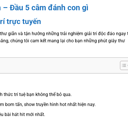
ến – Đầu 5 câm đánh con gì
trí trực tuyến
hể thư giãn và tận hưởng những trải nghiệm giải trí độc đáo ngay 
năng, chúng tôi cam kết mang lại cho bạn những phút giây thư
 thức trí tuệ bạn không thể bỏ qua.
m bom tấn, show truyền hình hot nhất hiện nay.
 bài hát hit mới nhất.