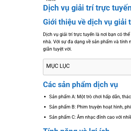
Dịch vụ giải trí trực tuy
Giới thiệu về dịch vụ giải 
Dịch vụ giải trí trực tuyến là nơi bạn có t
nhà. Với sự đa dạng về sản phẩm và tính 
giãn tuyệt vời.
MỤC LỤC
Các sản phẩm dịch vụ
Sản phẩm A: Một trò chơi hấp dẫn, thách
Sản phẩm B: Phim truyện hoạt hình, phi
Sản phẩm C: Âm nhạc đỉnh cao với nhiều