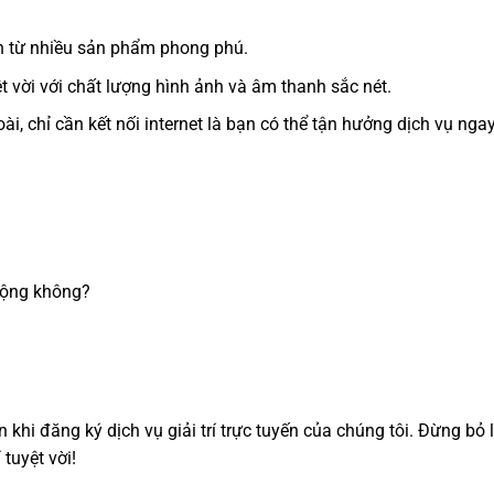
n từ nhiều sản phẩm phong phú.
ệt vời với chất lượng hình ảnh và âm thanh sắc nét.
ài, chỉ cần kết nối internet là bạn có thể tận hưởng dịch vụ nga
 động không?
hi đăng ký dịch vụ giải trí trực tuyến của chúng tôi. Đừng bỏ 
 tuyệt vời!