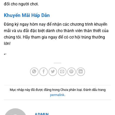
đối cho người chơi.
Khuyến Mãi Hấp Dẫn
Đăng ký ngay hôm nay để nhận các chương trình khuyến
mãi và ưu đãi đặc biệt dành cho thành viên thân thiết của
chúng tôi. Hãy tham gia ngay để có cơ hội trúng thưởng
lớn!
“`
Mục nhập này đã được đăng trong Chưa phân loại. Đánh dấu trang
permalink
.
ADMIN