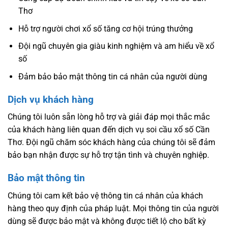
Thơ
Hỗ trợ người chơi xổ số tăng cơ hội trúng thưởng
Đội ngũ chuyên gia giàu kinh nghiệm và am hiểu về xổ
số
Đảm bảo bảo mật thông tin cá nhân của người dùng
Dịch vụ khách hàng
Chúng tôi luôn sẵn lòng hỗ trợ và giải đáp mọi thắc mắc
của khách hàng liên quan đến dịch vụ soi cầu xổ số Cần
Thơ. Đội ngũ chăm sóc khách hàng của chúng tôi sẽ đảm
bảo bạn nhận được sự hỗ trợ tận tình và chuyên nghiệp.
Bảo mật thông tin
Chúng tôi cam kết bảo vệ thông tin cá nhân của khách
hàng theo quy định của pháp luật. Mọi thông tin của người
dùng sẽ được bảo mật và không được tiết lộ cho bất kỳ