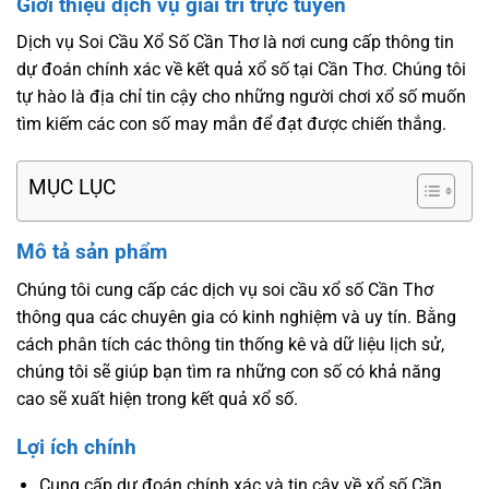
Giới thiệu dịch vụ giải trí trực tuyến
Dịch vụ Soi Cầu Xổ Số Cần Thơ là nơi cung cấp thông tin
dự đoán chính xác về kết quả xổ số tại Cần Thơ. Chúng tôi
tự hào là địa chỉ tin cậy cho những người chơi xổ số muốn
tìm kiếm các con số may mắn để đạt được chiến thắng.
MỤC LỤC
Mô tả sản phẩm
Chúng tôi cung cấp các dịch vụ soi cầu xổ số Cần Thơ
thông qua các chuyên gia có kinh nghiệm và uy tín. Bằng
cách phân tích các thông tin thống kê và dữ liệu lịch sử,
chúng tôi sẽ giúp bạn tìm ra những con số có khả năng
cao sẽ xuất hiện trong kết quả xổ số.
Lợi ích chính
Cung cấp dự đoán chính xác và tin cậy về xổ số Cần