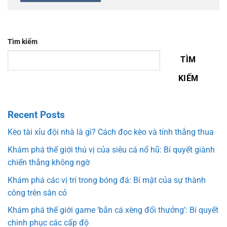
Tìm kiếm
TÌM
KIẾM
Recent Posts
Kèo tài xỉu đội nhà là gì? Cách đọc kèo và tính thắng thua
Khám phá thế giới thú vị của siêu cá nổ hũ: Bí quyết giành
chiến thắng không ngờ
Khám phá các vị trí trong bóng đá: Bí mật của sự thành
công trên sân cỏ
Khám phá thế giới game ‘bắn cá xèng đổi thưởng’: Bí quyết
chinh phục các cấp độ